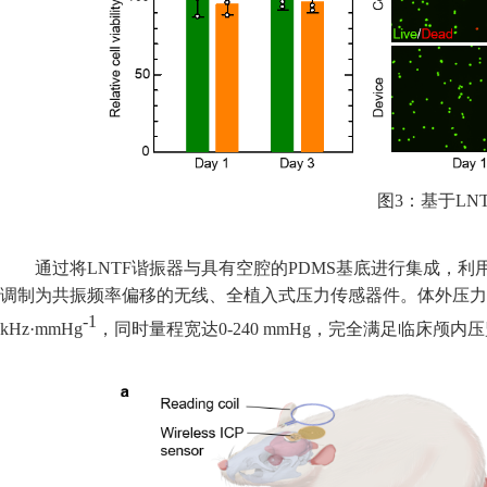
图
3
：基于LNT
通过将LNTF
谐振器与具有空腔的
PDMS
基底进行集成，利
调制为共振频率偏移的无线、全植入式压力传感器件。体外压力
-1
kHz·mmHg
，同时量程宽达0-240 mmHg
，
完
全满足临床颅内压