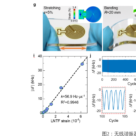
图2
：无线谐振