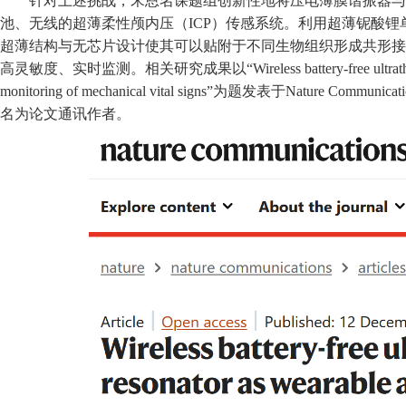
针对上述挑战，宋恩名课题组创新性地将压电薄膜谐振器与
池、无线的超薄柔性
颅内压（
ICP
）
传感系统。利用超薄铌酸锂单
超薄结构与无芯片设计使其可以贴附于不同生物组织形成共形接
高灵敏度、实时监测。相关研究成果以
“Wireless battery-free ultra
monitoring of mechanical vital signs”
为题发表于
Nature Communicati
名为论文通讯作者。