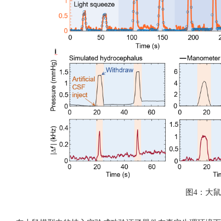
图
4
：大鼠