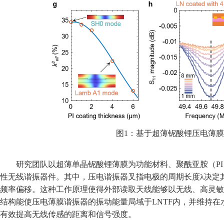
图1
：基于超薄铌酸锂压电薄膜
研究团队以超薄单晶铌酸锂薄膜为功能材料、聚酰亚胺（PI
性无线谐振器件。其中，压电谐振器叉指电极的周期长度
λ
决定
频率偏移。
这
种工作原理使得外部读取天线能够以无线、高灵敏
结构能使压电薄膜谐振器的振动能量局域于LNTF
内，并维持在
有效提高无线传感的距离和信号强度。