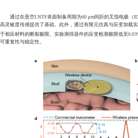
通过在悬空LNTF
表面制备周期为
60 μm
间距
的叉指电极（ID
高灵敏度传感提供了基础。此外，通过有限元仿真与应变加载实
于相应材料的断裂极限。实验测得器件的应变检测极限低至
0.0
可重复性与稳定性。